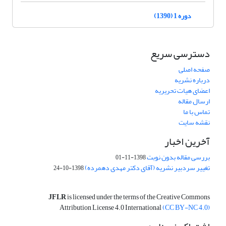
دوره 1 (1390)
دسترسی سریع
صفحه اصلی
درباره نشریه
اعضای هیات تحریریه
ارسال مقاله
تماس با ما
نقشه سایت
آخرین اخبار
بررسی مقاله بدون نوبت
1398-11-01
تغییر سردبیر نشریه (آقای دکتر مهدی دهمرده)
1398-10-24
JFLR
is licensed under the terms of the Creative Commons
Attribution License 4.0 International
(CC BY-NC 4.0)