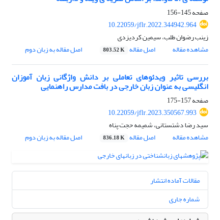
صفحه
145-156
10.22059/jflr.2022.344942.964
زینب رضوان طلب، سیمین کردیزدی
مشاهده مقاله
اصل مقاله
اصل مقاله به زبان دوم
803.52 K
بررسی تاثیر ویدئوهای تعاملی بر دانش واژگانی زبان آموزان
انگلیسی به عنوان زبان خارجی در بافت مدارس راهنمایی
صفحه
157-175
10.22059/jflr.2023.350567.993
سید رضا دشتستانی، شمیمه حجت پناه
مشاهده مقاله
اصل مقاله
اصل مقاله به زبان دوم
836.18 K
مقالات آماده انتشار
شماره جاری