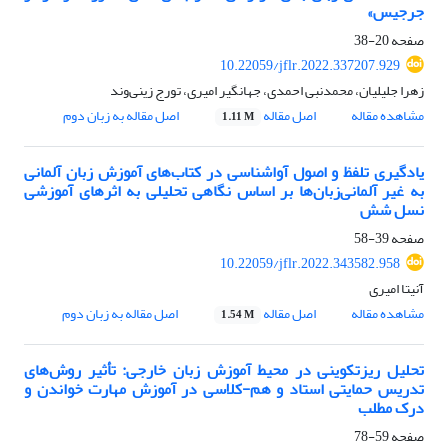
جرجیس»
صفحه
20-38
10.22059/jflr.2022.337207.929
زهرا جلیلیان، محمدنبی احمدی، جهانگیر امیری، تورج زینی‌وند
مشاهده مقاله
اصل مقاله
اصل مقاله به زبان دوم
1.11 M
یادگیری تلفظ و اصول آواشناسی در کتاب‌های آموزش زبان آلمانی
به غیر آلمانی‌زبان‌ها بر اساس نگاهی تحلیلی به اثرهای آموزشی
نسل شش
صفحه
39-58
10.22059/jflr.2022.343582.958
آنیتا امیری
مشاهده مقاله
اصل مقاله
اصل مقاله به زبان دوم
1.54 M
تحلیل ریزتکوینی در محیط آموزش زبان خارجی: تأثیر روش‌های
تدریس حمایتی استاد و هم-کلاسی در آموزش مهارت خواندن و
درک مطلب
صفحه
59-78