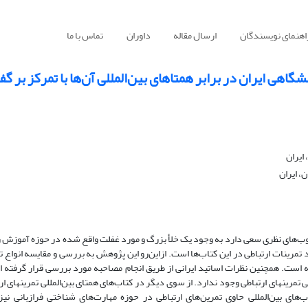
اهنمای نویسندگان
ارسال مقاله
داوران
تماس با ما
گاهی ایران در برابر همتاهای بین‌المللی آن‌ها با تمرکز بر گف
ایران
، ایران
چوب‌های نظری سعی دارد به وجود یک خلأ بزرگ و مورد غفلت واقع شده در حوزه آموزش زب
 تمرینات ارتباطی در این کتاب‌ها است. ازاین‌رو این پژوهش به بررسی و مقایسه انواع 
ته است. همچنین نظرات اساتید ایرانی از طریق انجام مصاحبه مورد بررسی قرار گرفته ا
مرینهای ارتباطی وجود ندارد. از سوی دیگر در کتاب‌های همتای بین‌المللی تمرینهای ارت
ب‌های بین‌المللی حاوی تمرین‌های ارتباطی در حوزه مهارت‌های شناختی فرازبانی نیز