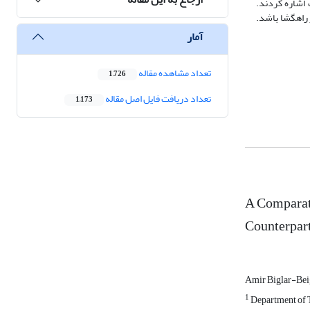
 اشاره کردند.
ر راهگشا باشد.
آمار
تعداد مشاهده مقاله
1,726
تعداد دریافت فایل اصل مقاله
1,173
A Comparati
Counterpar
Amir Biglar-Bei
1
Department of T