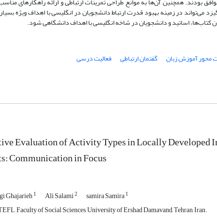
افق بودند. همچنین آن‌ها به موانع طراحی تمرینات ارتباطی و ارائه راهکار‌های مناسب
انگیزد می‌تواند در زمینه بهبود قدرت ارتباط دانشجویان در انگلیسی با اهداف ویژه بسیا
ان کتاب‌ها، اساتید و دانشجویان در شاخه انگلیسی با اهداف دانشگاهی شود.
ت محور آموزش زبان
گفتمان ارتباطی
فعالیت درسی
ve Evaluation of Activity Types in Locally Developed I
ts: Communication in Focus
1
2
1
gi Ghajarieh
Ali Salami
samira Samira
EFL, Faculty of Social Sciences, University of Ershad Damavand, Tehran, Iran.