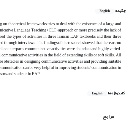
چکیده
English
 on theoretical frameworks tries to deal with the existence of a large and
unicative Language Teaching (CLT) approach or more precisely, the lack of
ed the types of activities in three Iranian EAP textbooks and their three
ed through interviews. The findings of the research showed that there are no
nal counterparts, communicative activities were abundant and highly varied.
communicative activities in the field of extending skills or soft skills. All
the obstacles in designing communicative activities and providing suitable
te communication can be very helpful in improving students' communication in
essors and students in EAP.
کلیدواژه‌ها
English
مراجع