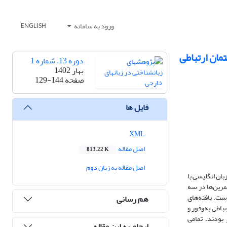
ورود به سامانه
ENGLISH
تمان ارتباطی
دوره 13، شماره 1
بهار 1402
صفحه
129-144
فایل ها
XML
اصل مقاله
813.22 K
اصل مقاله به زبان دوم
ان انگلیسی با
تمرین‌ها در سه
ست. یافته‌های
هم رسانی
باطی به‌وفور و
 بودند. تمامی
ارجاع به این مقاله