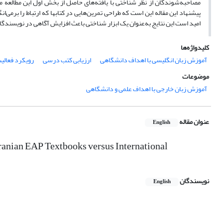
مصاحبه‌شوندگان از نظر شناختی با یافته‌های حاصل از بخش اول این مطالعه مو
پیشنهاد این مقاله این است که طراحی تمرین‌هایی در کتابها که ارتباط را بر‌می‌
امید است این نتایج به‌عنوان یک ابزار شناختی باعث افزایش آگاهی در نویسندگ
کلیدواژه‌ها
آموزش زبان انگلیسی با اهداف دانشگاهی
ارزیابی کتب درسی
رویکرد فعالی
موضوعات
آموزش زبان خارجی با اهداف علمی و دانشگاهی
عنوان مقاله
English
ranian EAP Textbooks versus International
نویسندگان
English