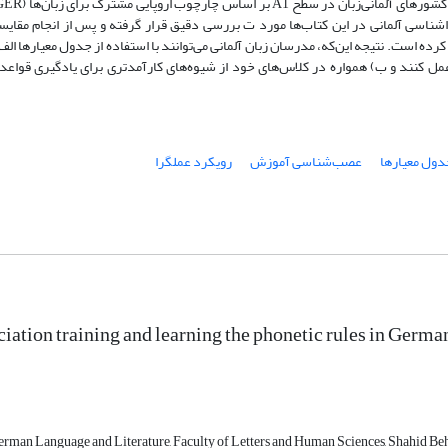
واشناسی آلمانی در این کتاب‌ها مورد ت بررسی دقیق قرار گرفته و پس از انجام مقای
ده‌ است. نتیجه این‌که، مدرسان زبان آلمانی می‌توانند با استفاده از جدول معیارها الف)
کنند و ب) همواره در کلاس‌های خود از شیوه‌های کارآمدتری برای یادگیری قواعد آ
دول معیارها
عصب‌شناسی آموزش
رویکرد عملگرا
iation training and learning the phonetic rules in German
rman Language and Literature, Faculty of Letters and Human Sciences, Shahid Behe