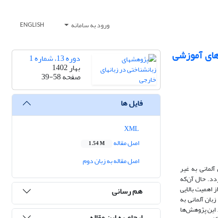
ورود به سامانه
ENGLISH
رهای آموزشی
دوره 13، شماره 1
بهار 1402
صفحه
39-58
فایل ها
XML
اصل مقاله
1.54 M
اصل مقاله به زبان دوم
لمانی به غیر
ردد. حال آن‌که
 اهمیت بالایی
هم رسانی
بان آلمانی به
 این پژوهش‌ها
ارجاع به این مقاله