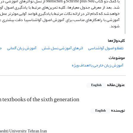
شد. بعد از معرفی جدول معیارها، کلیه تمرین‌های مرتبط با یادگیری اصول آ
خواهدشد که کدام اثر در ارائه نکات مرتبط با یادگیری قواعد آوایی موثرتر عمل کر
آموزشی با راهکارهای مناسب برای آموزش اصول آواشناسیبا دقت بیشتری عمل 
شوند.
کلیدواژه‌ها
تلفظ و اصول آواشناسی
اثرهای آموزشی نسل شش
آموزش زبان آلمانی
ج
موضوعات
آموزش زبان خارجی با اهداف ویژه
عنوان مقاله
English
 textbooks of the sixth generation
نویسنده
English
shti University, Tehran, Iran