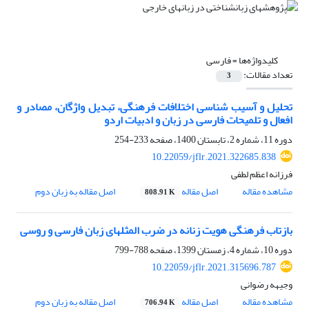
کلیدواژه‌ها =
فارسی
تعداد مقالات:
3
تحلیل و آسیب شناسی اختلافات فرهنگی، تبدیل واژگان، مصادر و
افعال و تلمیحات فارسی در زبان و ادبیات اردو
دوره 11، شماره 2، تابستان 1400، صفحه
233-254
10.22059/jflr.2021.322685.838
فرزانه اعظم لطفی
مشاهده مقاله
اصل مقاله
اصل مقاله به زبان دوم
808.91 K
بازتاب فرهنگی هویت زنانه در ضرب المثلهای زبان فارسی و روسی
دوره 10، شماره 4، زمستان 1399، صفحه
788-799
10.22059/jflr.2021.315696.787
وجیهه رضوانی
مشاهده مقاله
اصل مقاله
اصل مقاله به زبان دوم
706.94 K