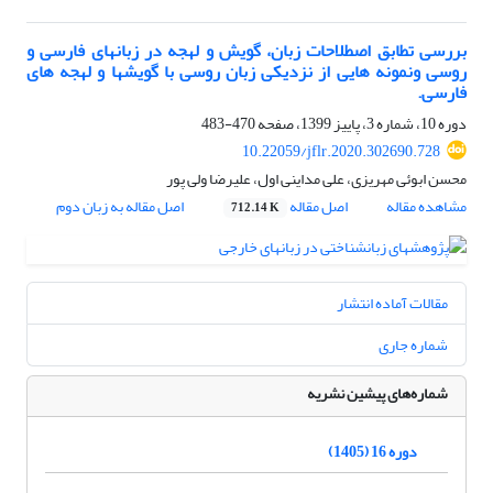
بررسی تطابق اصطلاحات زبان، گویش و لهجه در زبانهای فارسی و
روسی ونمونه هایی از نزدیکی زبان روسی با گویشها و لهجه های
فارسی.
دوره 10، شماره 3، پاییز 1399، صفحه
470-483
10.22059/jflr.2020.302690.728
محسن ابوئی مهریزی، علی مداینی اول، علیرضا ولی پور
مشاهده مقاله
اصل مقاله
اصل مقاله به زبان دوم
712.14 K
مقالات آماده انتشار
شماره جاری
شماره‌های پیشین نشریه
دوره 16 (1405)