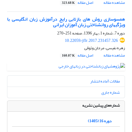
مشاهده مقاله
اصل مقاله
323.68 K
همسوسازی روش های بازتابی رایج درآموزش زبان انگلیسی با
ویژگیهای روانشناختی زبان آموزان ایرانی
دوره 7، شماره 1، بهار 1396، صفحه
251-270
10.22059/jflr.2017.231457.326
زهره نفیسی، مرجان وثوقی
مشاهده مقاله
اصل مقاله
160.07 K
مقالات آماده انتشار
شماره جاری
شماره‌های پیشین نشریه
دوره 16 (1405)