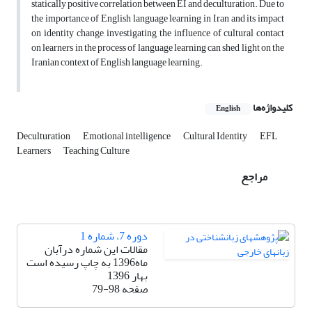
statically positive correlation between EI and deculturation. Due to
the importance of English language learning in Iran and its impact
on identity change, investigating the influence of cultural contact
on learners in the process of language learning can shed light on the
Iranian context of English language learning.
کلیدواژه‌ها
English
Deculturation
Emotional intelligence
Cultural Identity
EFL
Learners
Teaching Culture
مراجع
دوره 7، شماره 1
مقالات این شماره درآبان
ماه1396 به چاپ رسیده است
بهار 1396
صفحه
79-98