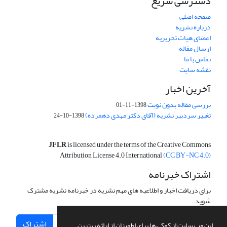
دسترسی سریع
صفحه اصلی
درباره نشریه
اعضای هیات تحریریه
ارسال مقاله
تماس با ما
نقشه سایت
آخرین اخبار
بررسی مقاله بدون نوبت
1398-11-01
تغییر سردبیر نشریه (آقای دکتر مهدی دهمرده)
1398-10-24
JFLR
is licensed under the terms of the Creative Commons
Attribution License 4.0 International
(CC BY-NC 4.0)
اشتراک خبرنامه
برای دریافت اخبار و اطلاعیه های مهم نشریه در خبرنامه نشریه مشترک
شوید.
اشتراک
این وب سایت از کوکی ها برای اطمینان از ارائه بهترین