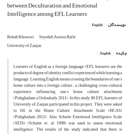
between Deculturation and Emotional
Intelligence among EFL Learners
نویسندگان
English
Robab Khosravi
Seyedeh Arezoo Rafie
University of Zanjan
چکیده
English
Learners of English as a foreign language (EFL learners) are the
products of degree of identity conflict experienced while learning a
language. Learning English means crossing the boundaries of one’s
home culture into a foreign culture – a challenging cross-cultural
experience influencing one’s home culture attachment
(Pishghadam & Ordoubady 2011). In this study, 80 EFL learners of
University of Zanjan participated in this project. They were asked
to fill in the Home Culture Attachment Scale (HCAS)
(Pishghadam 2012). Also, Schutte Emotional Intelligence Scale
(SEIS) (Schutte et. al 1998) was used to assess emotional
intelligence. The results of the study indicated that there is