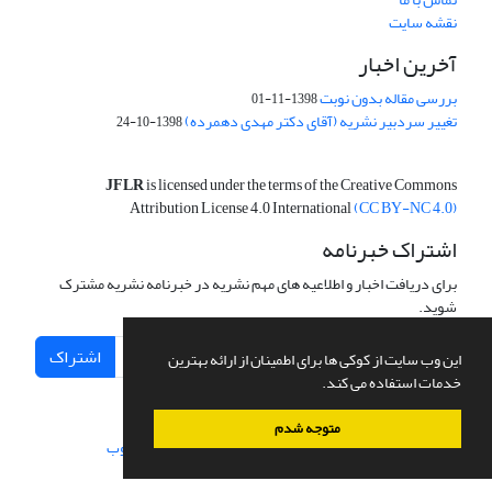
نقشه سایت
آخرین اخبار
بررسی مقاله بدون نوبت
1398-11-01
تغییر سردبیر نشریه (آقای دکتر مهدی دهمرده)
1398-10-24
JFLR
is licensed under the terms of the Creative Commons
Attribution License 4.0 International
(CC BY-NC 4.0)
اشتراک خبرنامه
برای دریافت اخبار و اطلاعیه های مهم نشریه در خبرنامه نشریه مشترک
شوید.
اشتراک
این وب سایت از کوکی ها برای اطمینان از ارائه بهترین
خدمات استفاده می کند.
متوجه شدم
سامانه مدیریت نشریات علمی.
طراحی و پیاده سازی از
سیناوب