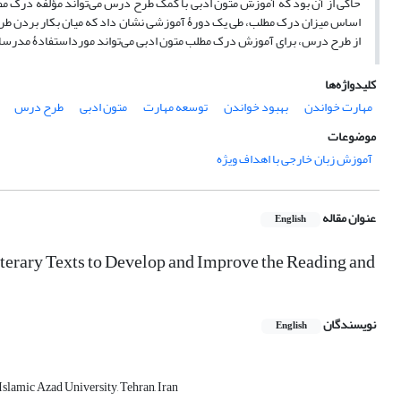
اساس میزان درک مطلب، طی یک دورۀ آموزشی نشان داد که میان بکار بردن طرح د
از طرح درس، برای آموزش درک مطلب متون ادبی می‌تواند مورداستفادۀ مدرسان ز
کلیدواژه‌ها
مهارت خواندن
بهبود خواندن
توسعه مهارت
متون ادبی
طرح درس
موضوعات
آموزش زبان خارجی با اهداف ویژه
عنوان مقاله
English
iterary Texts to Develop and Improve the Reading and
نویسندگان
English
slamic Azad University, Tehran, Iran