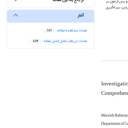
عملکرد دو گروه، در پیش‌آزمون و پس‌آزمون بر
ین، بهره‌گیری
آمار
تعداد مشاهده مقاله
547
تعداد دریافت فایل اصل مقاله
629
Investigati
Comprehens
Marzieh Rahmat
Department of Ge