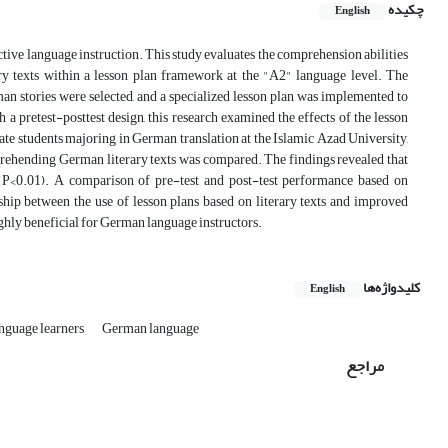
چکیده
English
ive language instruction. This study evaluates the comprehension abilities
ry texts within a lesson plan framework at the "A2" language level. The
man stories were selected, and a specialized lesson plan was implemented to
pretest-posttest design, this research examined the effects of the lesson
e students majoring in German translation at the Islamic Azad University,
rehending German literary texts was compared. The findings revealed that
n (P<0.01). A comparison of pre-test and post-test performance based on
ship between the use of lesson plans based on literary texts and improved
ighly beneficial for German language instructors.
کلیدواژه‌ها
English
nguage learners
German language
مراجع