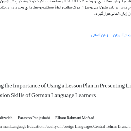
حاکی از آن بود که آموزش متون ادبی با کمک طرح درس می‌تواند مؤلفة درک مطلب را به­طور معناداری بهبود بخشد (P‹0.01) و مقایسۀ 
رس بر پایه متون ادبی و میزان درک مطلب رابطۀ مستقیم و معناداری وجود دارد. بنابرا
بان آلمانی قرار گیرد.
زبان‌آموزان
زبان آلمانی
ng the Importance of Using a Lesson Plan in Presenting L
ion Skills of German Language Learners
alizadeh
Parastoo Panjeshahi
Elham Rahmani Mofrad
rman Language Education, Faculty of Foreign Languages, Central Tehran Branch, I