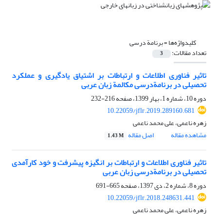
کلیدواژه‌ها =
برنامة درسی
تعداد مقالات:
3
تاثیر فناوری اطلاعات و ارتباطات بر اشتیاق یادگیری و عملکرد
تحصیلی در برنامةدرسی مکالمة زبان عربی
دوره 10، شماره 1، بهار 1399، صفحه
216-232
10.22059/jflr.2019.289160.681
زهره ناعمی، علی محمد ناعمی
مشاهده مقاله
اصل مقاله
1.43 M
تاثیر فناوری اطلاعات و ارتباطات بر انگیزه پیشرفت و خود کارآمدی
تحصیلی در برنامةدرسی زبان عربی
دوره 8، شماره 2، دی 1397، صفحه
665-691
10.22059/jflr.2018.248631.441
زهره ناعمی، علی محمد ناعمی