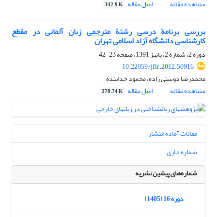
مشاهده مقاله
اصل مقاله
342.9 K
بررسی برنامة درسی رشتة مترجمی زبان آلمانی در مقطع
کارشناسی دانشگاه آزاد اسلامی تهران
دوره 2، شماره 2، پاییز 1391، صفحه
23-42
10.22059/jflr.2012.50916
محمدرضا دوستی زاده، محمود خدابنده
مشاهده مقاله
اصل مقاله
278.74 K
مقالات آماده انتشار
شماره جاری
شماره‌های پیشین نشریه
دوره 16 (1405)