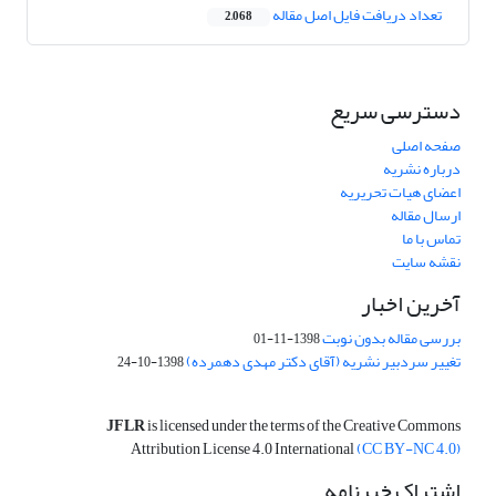
تعداد دریافت فایل اصل مقاله
2,068
دسترسی سریع
صفحه اصلی
درباره نشریه
اعضای هیات تحریریه
ارسال مقاله
تماس با ما
نقشه سایت
آخرین اخبار
بررسی مقاله بدون نوبت
1398-11-01
تغییر سردبیر نشریه (آقای دکتر مهدی دهمرده)
1398-10-24
JFLR
is licensed under the terms of the Creative Commons
Attribution License 4.0 International
(CC BY-NC 4.0)
اشتراک خبرنامه