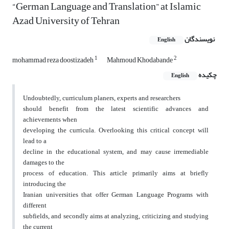
“German Language and Translation” at Islamic
Azad University of Tehran
نویسندگان
English
1
2
mohammad reza doostizadeh
Mahmoud Khodabande
چکیده
English
Undoubtedly, curriculum planers, experts and researchers
should benefit from the latest scientific advances and
achievements when
developing the curricula. Overlooking this critical concept will
lead to a
decline in the educational system, and may cause irremediable
damages to the
process of education. This article primarily aims at briefly
introducing the
Iranian universities that offer German Language Programs with
different
subfields, and secondly aims at analyzing, criticizing and studying
the current