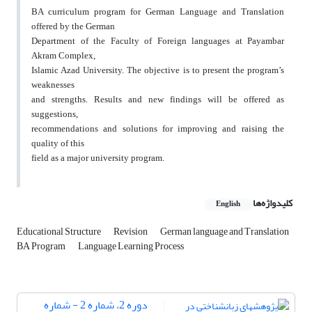
BA curriculum program for German Language and Translation
offered by the German
Department of the Faculty of Foreign languages at Payambar
Akram Complex,
Islamic Azad University. The objective is to present the program’s
weaknesses
and strengths. Results and new findings will be offered as
suggestions,
recommendations and solutions for improving and raising the
quality of this
field as a major university program.
کلیدواژه‌ها
English
Educational Structure
Revision
German language and Translation
BA Program
Language Learning Process
دوره 2، شماره 2 - شماره