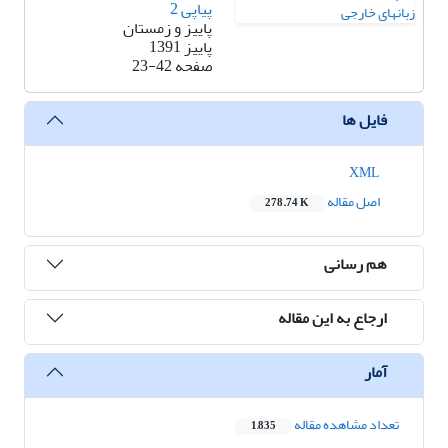
پیاپی 2
پاییز و زمستان
پاییز 1391
صفحه
23-42
فایل ها
XML
اصل مقاله
278.74 K
هم رسانی
ارجاع به این مقاله
آمار
تعداد مشاهده مقاله
1,835