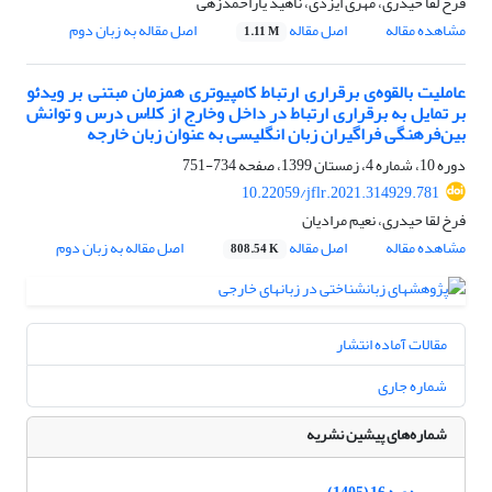
فرخ لقا حیدری، مهری ایزدی، ناهید یار‌احمد‌زهی
مشاهده مقاله
اصل مقاله
اصل مقاله به زبان دوم
1.11 M
عاملیت بالقوه‌ی برقراری ارتباط کامپیوتری‌ همزمان مبتنی بر ویدئو
بر تمایل به برقراری ارتباط در داخل وخارج از کلاس درس و توانش
بین‌فرهنگی فراگیران زبان انگلیسی به ‌عنوان زبان خارجه
دوره 10، شماره 4، زمستان 1399، صفحه
734-751
10.22059/jflr.2021.314929.781
فرخ لقا حیدری، نعیم مرادیان
مشاهده مقاله
اصل مقاله
اصل مقاله به زبان دوم
808.54 K
مقالات آماده انتشار
شماره جاری
شماره‌های پیشین نشریه
دوره 16 (1405)