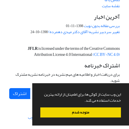
نقشه سایت
آخرین اخبار
بررسی مقاله بدون نوبت
1398-11-01
تغییر سردبیر نشریه (آقای دکتر مهدی دهمرده)
1398-10-24
JFLR
is licensed under the terms of the Creative Commons
Attribution License 4.0 International
(CC BY-NC 4.0)
اشتراک خبرنامه
برای دریافت اخبار و اطلاعیه های مهم نشریه در خبرنامه نشریه مشترک
شوید.
اشتراک
این وب سایت از کوکی ها برای اطمینان از ارائه بهترین
خدمات استفاده می کند.
متوجه شدم
سامانه مدیریت نشریات علمی.
طراحی و پیاده سازی از
سیناوب