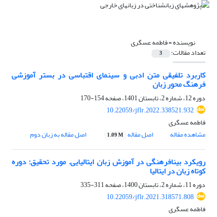
نویسنده =
فاطمه عسگری
تعداد مقالات:
3
کاربرد تلفیقی متن ادبی و سینمای اقتباسی در بستر آموزشی
فرهنگ محور زبان
دوره 12، شماره 2، تابستان 1401، صفحه
154-170
10.22059/jflr.2022.338521.932
فاطمه عسگری
مشاهده مقاله
اصل مقاله
اصل مقاله به زبان دوم
1.09 M
رویکرد بینافرهنگی در آموزش زبان ایتالیایی. مورد تحقیق: دوره
کوتاه زبان در ایتالیا
دوره 11، شماره 2، تابستان 1400، صفحه
311-335
10.22059/jflr.2021.318571.808
فاطمه عسگری