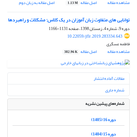
مشاهده مقاله
اصل مقاله
اصل مقاله به زبان دوم
1.13 M
توانایی های متفاوت زبان آموزان در یک کلاس: مشکلات و راهبردها
دوره 9، شماره 4، زمستان 1398، صفحه
1131-1166
10.22059/jflr.2019.283334.643
فاطمه عسگری
مشاهده مقاله
اصل مقاله
382.96 K
مقالات آماده انتشار
شماره جاری
شماره‌های پیشین نشریه
دوره 16 (1405)
دوره 15 (1404)