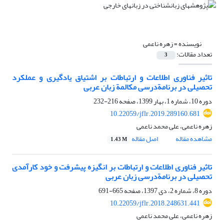
نویسنده =
زهره ناعمی
تعداد مقالات:
3
تاثیر فناوری اطلاعات و ارتباطات بر اشتیاق یادگیری و عملکرد
تحصیلی در برنامةدرسی مکالمة زبان عربی
دوره 10، شماره 1، بهار 1399، صفحه
216-232
10.22059/jflr.2019.289160.681
زهره ناعمی، علی محمد ناعمی
مشاهده مقاله
اصل مقاله
1.43 M
تاثیر فناوری اطلاعات و ارتباطات بر انگیزه پیشرفت و خود کارآمدی
تحصیلی در برنامةدرسی زبان عربی
دوره 8، شماره 2، دی 1397، صفحه
665-691
10.22059/jflr.2018.248631.441
زهره ناعمی، علی محمد ناعمی