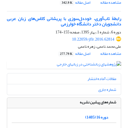
مشاهده مقاله
اصل مقاله
342.9 K
رابطة تاب‌آوری، خوددل‌سوزی با پریشانی کلاس‌های زبان عربی
دانشجویان دختر دانشگاه خوارزمی
دوره 6، شماره 1، بهار 1395، صفحه
155-174
10.22059/jflr.2016.62814
علی محمد ناعمی، زهره ناعمی
مشاهده مقاله
اصل مقاله
277.79 K
مقالات آماده انتشار
شماره جاری
شماره‌های پیشین نشریه
دوره 16 (1405)