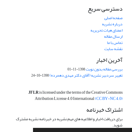
دسترسی سریع
صفحه اصلی
درباره نشریه
اعضای هیات تحریریه
ارسال مقاله
تماس با ما
نقشه سایت
آخرین اخبار
بررسی مقاله بدون نوبت
1398-11-01
تغییر سردبیر نشریه (آقای دکتر مهدی دهمرده)
1398-10-24
JFLR
is licensed under the terms of the Creative Commons
Attribution License 4.0 International
(CC BY-NC 4.0)
اشتراک خبرنامه
برای دریافت اخبار و اطلاعیه های مهم نشریه در خبرنامه نشریه مشترک
شوید.