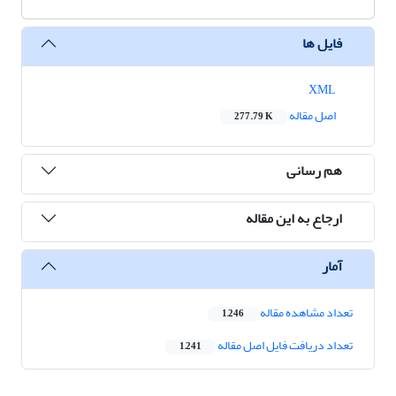
فایل ها
XML
اصل مقاله
277.79 K
هم رسانی
ارجاع به این مقاله
آمار
تعداد مشاهده مقاله
1,246
تعداد دریافت فایل اصل مقاله
1,241