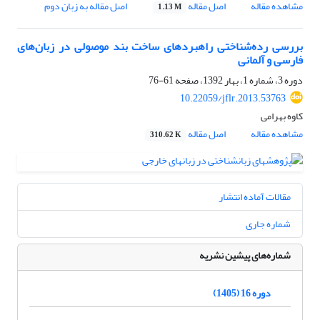
مشاهده مقاله
اصل مقاله
اصل مقاله به زبان دوم
1.13 M
بررسی رده‌شناختی راهبردهای ساخت بند موصولی در زبان‌های
فارسی و آلمانی
دوره 3، شماره 1، بهار 1392، صفحه
61-76
10.22059/jflr.2013.53763
کاوه بهرامی
مشاهده مقاله
اصل مقاله
310.62 K
مقالات آماده انتشار
شماره جاری
شماره‌های پیشین نشریه
دوره 16 (1405)