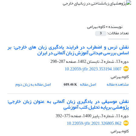
نویسنده =
کاوه بهرامی
تعداد مقالات:
3
نقش ترس و اضطراب در فرایند یادگیری زبان های خارجی: بر
اساس بررسی میدانی آموزش زبان آلمانی در ایران
دوره 13، شماره 2، تابستان 1402، صفحه
287-298
10.22059/jflr.2023.353194.1007
کاوه بهرامی
مشاهده مقاله
اصل مقاله
اصل مقاله به زبان دوم
609.46 K
نقش موسیقی در یادگیری زبان آلمانی به عنوان زبان خارجی:
پژوهشی برپایه تحلیل کتب آموزشی
دوره 11، شماره 3، پاییز 1400، صفحه
375-392
10.22059/jflr.2021.326805.862
کاوه بهرامی