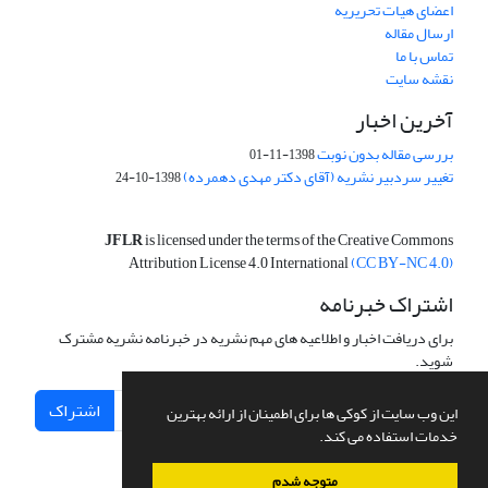
اعضای هیات تحریریه
ارسال مقاله
تماس با ما
نقشه سایت
آخرین اخبار
بررسی مقاله بدون نوبت
1398-11-01
تغییر سردبیر نشریه (آقای دکتر مهدی دهمرده)
1398-10-24
JFLR
is licensed under the terms of the Creative Commons
Attribution License 4.0 International
(CC BY-NC 4.0)
اشتراک خبرنامه
برای دریافت اخبار و اطلاعیه های مهم نشریه در خبرنامه نشریه مشترک
شوید.
اشتراک
این وب سایت از کوکی ها برای اطمینان از ارائه بهترین
خدمات استفاده می کند.
متوجه شدم