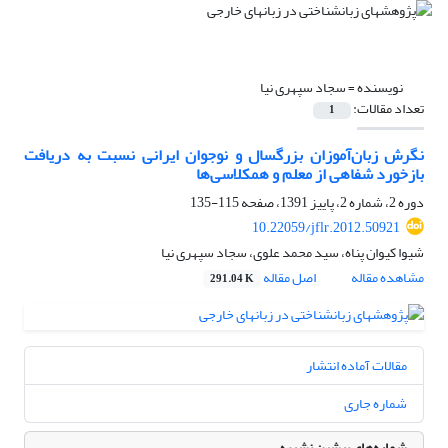
نویسنده =
سجاد سپهری نیا
تعداد مقالات:
1
نگرش زبان‌آموزان بزرگسال و نوجوان ایرانی نسبت به دریافت
بازخورد شفاهی از معلم و همکلاسی‌ها
دوره 2، شماره 2، پاییز 1391، صفحه
115-135
10.22059/jflr.2012.50921
شیوا کیوان پناه، سید محمد علوی، سجاد سپهری نیا
مشاهده مقاله
اصل مقاله
291.04 K
مقالات آماده انتشار
شماره جاری
شماره‌های پیشین نشریه