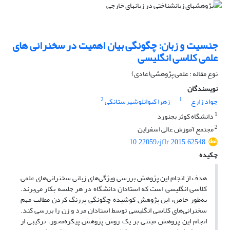
جنسیت و زبان: چگونگی بیان اهمیت در سخنرانی های
علمی کلاسی انگلیسی
نوع مقاله : علمی پژوهشی(عادی)
نویسندگان
2
1
جواد زارع
زهرا کیوانلوشهرستانکی
1
دانشگاه کوثر بجنورد
2
مجتمع آموزش عالی اسفراین
10.22059/jflr.2015.62548
چکیده
هدف از انجام این پژوهش بررسی ویژگی‌های زبانی سخنرانی‌های علمی
کلاسی انگلیسی است که استادان دانشگاه در هر جلسه بکار می‌برند.
به‌طور خاص، این پژوهش کوشیده چگونگی پررنگ کردن مطالب مهم
سخنرانی‌های کلاسی انگلیسی توسط استادان مرد و زن را بررسی کند.
انجام این پژوهش مبتنی بر یک روش پژوهش پیکره‌محور، ترکیبی از