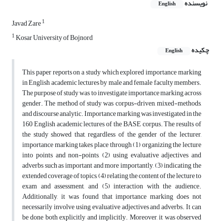
نویسنده
English
1
Javad Zare
1
Kosar University of Bojnord
چکیده
English
This paper reports on a study which explored importance marking
in English academic lectures by male and female faculty members.
The purpose of study was to investigate importance marking across
gender. The method of study was corpus-driven, mixed-methods,
and discourse analytic. Importance marking was investigated in the
160 English academic lectures of the BASE corpus. The results of
the study showed that, regardless of the gender of the lecturer,
importance marking takes place through (1) organizing the lecture
into points and non-points, (2) using evaluative adjectives and
adverbs such as important and more importantly, (3) indicating the
extended coverage of topics, (4) relating the content of the lecture to
exam and assessment, and (5) interaction with the audience.
Additionally, it was found that importance marking does not
necessarily involve using evaluative adjectives and adverbs. It can
be done both explicitly and implicitly. Moreover, it was observed