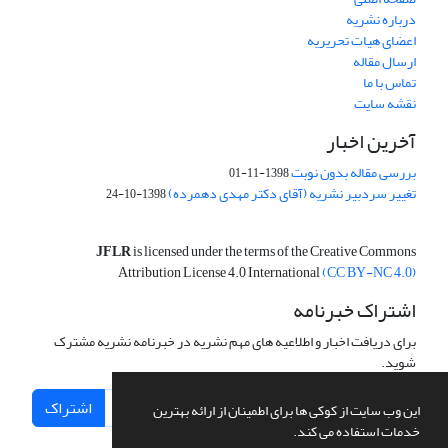
درباره نشریه
اعضای هیات تحریریه
ارسال مقاله
تماس با ما
نقشه سایت
آخرین اخبار
بررسی مقاله بدون نوبت
1398-11-01
تغییر سردبیر نشریه (آقای دکتر مهدی دهمرده)
1398-10-24
JFLR
is licensed under the terms of the Creative Commons
Attribution License 4.0 International
(CC BY-NC 4.0)
اشتراک خبرنامه
برای دریافت اخبار و اطلاعیه های مهم نشریه در خبرنامه نشریه مشترک
شوید.
اشتراک
این وب سایت از کوکی ها برای اطمینان از ارائه بهترین
خدمات استفاده می کند.