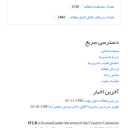
تعداد مشاهده مقاله
2,720
تعداد دریافت فایل اصل مقاله
1,802
دسترسی سریع
صفحه اصلی
درباره نشریه
اعضای هیات تحریریه
ارسال مقاله
تماس با ما
نقشه سایت
آخرین اخبار
بررسی مقاله بدون نوبت
1398-11-01
تغییر سردبیر نشریه (آقای دکتر مهدی دهمرده)
1398-10-24
JFLR
is licensed under the terms of the Creative Commons