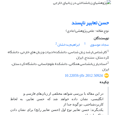
حسن تعابیر ناپسند
نوع مقاله : علمی پژوهشی(عادی)
نویسندگان
2
1
سجاد موسوی
ابراهیم بدخشان
1
کارشناس ارشد زبان شناسی، دانشکده ادبیات و زبان های خارجی، دانشگاه
کردستان، سنندج، ایران
2
استادیار زبانشناسی همگانی، دانشکدة علوم انسانی، دانشگاه کردستان،
ایران
10.22059/jflr.2012.50924
چکیده
در این مقاله با بررسی شواهد مختلفی از زبان‌های فارسی و
انگلیسی، نشان داده خواهد شد که حسن تعابیر، به لحاظ
کاربردشناختی، دو گونة جدا از
یکدیگرند: حسن تعابیر نوع اول (حسن تعابیر رایج) برای نشان دادن