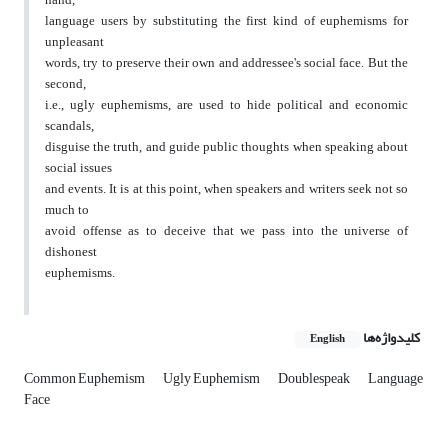
language users by substituting the first kind of euphemisms for
unpleasant
words, try to preserve their own and addressee's social face. But the
second,
i.e., ugly euphemisms, are used to hide political and economic
scandals,
disguise the truth, and guide public thoughts when speaking about
social issues
and events. It is at this point, when speakers and writers seek not so
much to
avoid offense as to deceive that we pass into the universe of
dishonest
euphemisms.
کلیدواژه‌ها
English
Common Euphemism
Ugly Euphemism
Doublespeak
Language
Face