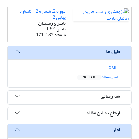
دوره 2، شماره 2 - شماره
پیاپی 2
پاییز و زمستان
پاییز 1391
صفحه
171-187
فایل ها
XML
اصل مقاله
281.04 K
هم رسانی
ارجاع به این مقاله
آمار