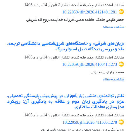
مقالات آماده انتشار، پذیرفته شده، انتشار آنلاین از
14 مرداد 1405
10.22059/jflr.2026.412140.1281
جعفر مقیمی چاهک، فاطمه همتی، فرزانه خدابنده، روح اله شریفی
مشاهده مقاله
«زبان‌های شرقی» و خاستگاه‌های شرق‌شناسی دانشگاهی ترجمه،
نقد و بررسی دیدگاه دنیل استولزنبرگ
مقالات آماده انتشار، پذیرفته شده، انتشار آنلاین از
14 مرداد 1405
10.22059/jflr.2026.410041.1273
سعید جازاریی معموئی
مشاهده مقاله
نقش توانمندی منشی زبان‌آموزان در پیش‌بینی پایستگی تحصیلی،
عزم در یادگیری زبان دوم و علاقه به یادگیری آن: رویکرد
مدل‌سازی معادلات ساختاری
مقالات آماده انتشار، پذیرفته شده، انتشار آنلاین از
14 مرداد 1405
10.22059/jflr.2026.411505.1278
حدیث شهبازی، محمدجواد رضایی، علی محمد فضیلت فر