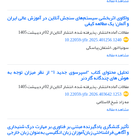
مشاهده مقاله
واکاوی اثربخشی سیستم‌های سنجش آنلاین در آموزش عالی ایران
و آلمان: یک مطالعه کیفی
مقالات آماده انتشار، پذیرفته شده، انتشار آنلاین از
02 اردیبهشت 1405
10.22059/jflr.2025.401256.1240
سونیا انور، اشتفان پیاسکی
مشاهده مقاله
تحلیل محتوای کتاب "اسپرسوی جدید ۱" از نظر میزان توجه به
هوش های چندگانه گاردنر
مقالات آماده انتشار، پذیرفته شده، انتشار آنلاین از
02 اردیبهشت 1405
10.22059/jflr.2026.403642.1253
مه زاد شیخ الاسلامی
مشاهده مقاله
تأثیر کنشگری یادگیرنده مبتنی بر فناوری بر مهارت درک شنیداری
و آگاهی فراشناختی زبان‌آموزان زبان انگلیسی به‌عنوان زبان خارجی