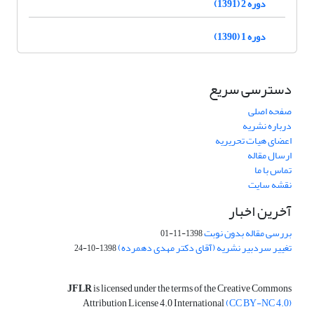
دوره 2 (1391)
دوره 1 (1390)
دسترسی سریع
صفحه اصلی
درباره نشریه
اعضای هیات تحریریه
ارسال مقاله
تماس با ما
نقشه سایت
آخرین اخبار
بررسی مقاله بدون نوبت
1398-11-01
تغییر سردبیر نشریه (آقای دکتر مهدی دهمرده)
1398-10-24
JFLR
is licensed under the terms of the Creative Commons
Attribution License 4.0 International
(CC BY-NC 4.0)