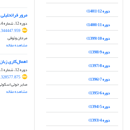
دوره 12 (1401)
مرور فراتحلیلی 
دوره 12، شماره 4، زمستان 1401، صفحه
دوره 11 (1400)
2.344447.959
مرجان وثوقی
دوره 10 (1399)
مشاهده مقاله
دوره 9 (1398)
اهمال‌کاری زبان‌
دوره 8 (1397)
دوره 12، شماره 1، بهار 1401، صفحه
1.328577.875
دوره 7 (1396)
صابر خوئی اسکوئی
مشاهده مقاله
دوره 6 (1395)
دوره 5 (1394)
دوره 4 (1393)