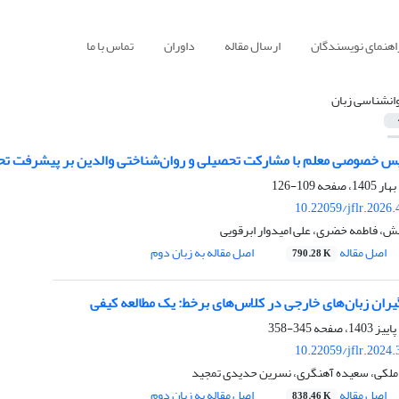
اهنمای نویسندگان
ارسال مقاله
داوران
تماس با ما
انشناسی زبان
ریس خصوصی معلم با مشارکت تحصیلی و روان‌شناختی والدین بر پیشرفت ت
109-126
10.22059/jflr.2026
بخش، فاطمه خضری، علی امیدوار ابرقویی
اصل مقاله
اصل مقاله به زبان دوم
790.28 K
یران زبان‌های خارجی در کلاس‌های برخط: یک مطالعه کیفی
345-358
10.22059/jflr.2024
ملکی، سعیده آهنگری، نسرین حدیدی تمجید
اصل مقاله
اصل مقاله به زبان دوم
838.46 K