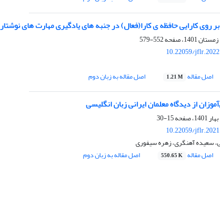
بر روی کارایی حافظه ی کارا(فعال) در جنبه های یادگیری مهارت های نوشتار
552-579
10.22059/jflr.202
اصل مقاله
اصل مقاله به زبان دوم
1.21 M
آموزان از دیدگاه معلمان ایرانی زبان انگلیسی
15-30
10.22059/jflr.202
، سعیده آهنگری، زهره سیفوری
اصل مقاله
اصل مقاله به زبان دوم
550.65 K