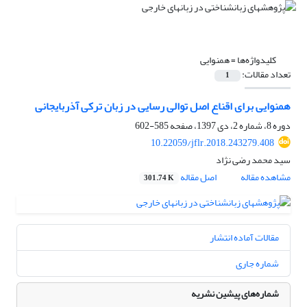
کلیدواژه‌ها =
همنوایی
تعداد مقالات:
1
همنوایی برای اقناع اصل توالی رسایی در زبان ترکی آذربایجانی
دوره 8، شماره 2، دی 1397، صفحه
585-602
10.22059/jflr.2018.243279.408
سید محمد رضی نژاد
مشاهده مقاله
اصل مقاله
301.74 K
مقالات آماده انتشار
شماره جاری
شماره‌های پیشین نشریه