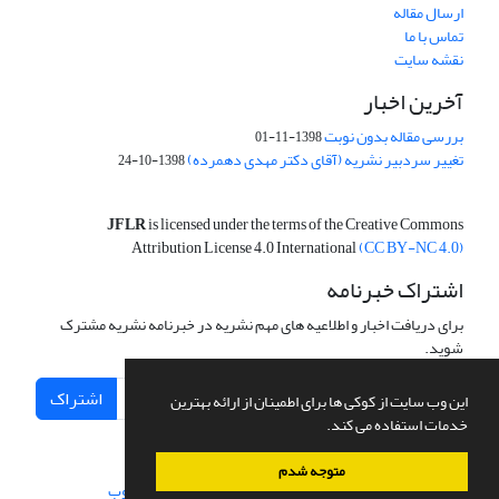
ارسال مقاله
تماس با ما
نقشه سایت
آخرین اخبار
بررسی مقاله بدون نوبت
1398-11-01
تغییر سردبیر نشریه (آقای دکتر مهدی دهمرده)
1398-10-24
JFLR
is licensed under the terms of the Creative Commons
Attribution License 4.0 International
(CC BY-NC 4.0)
اشتراک خبرنامه
برای دریافت اخبار و اطلاعیه های مهم نشریه در خبرنامه نشریه مشترک
شوید.
اشتراک
این وب سایت از کوکی ها برای اطمینان از ارائه بهترین
خدمات استفاده می کند.
متوجه شدم
سامانه مدیریت نشریات علمی.
طراحی و پیاده سازی از
سیناوب