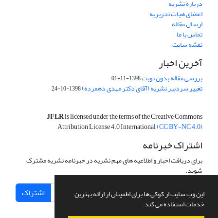
درباره نشریه
اعضای هیات تحریریه
ارسال مقاله
تماس با ما
نقشه سایت
آخرین اخبار
بررسی مقاله بدون نوبت
1398-11-01
تغییر سردبیر نشریه (آقای دکتر مهدی دهمرده)
1398-10-24
JFLR
is licensed under the terms of the Creative Commons
Attribution License 4.0 International
(CC BY-NC 4.0)
اشتراک خبرنامه
برای دریافت اخبار و اطلاعیه های مهم نشریه در خبرنامه نشریه مشترک
شوید.
اشتراک
این وب سایت از کوکی ها برای اطمینان از ارائه بهترین
خدمات استفاده می کند.