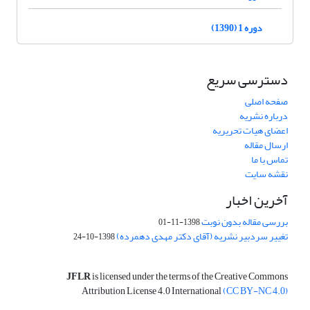
دوره 1 (1390)
دسترسی سریع
صفحه اصلی
درباره نشریه
اعضای هیات تحریریه
ارسال مقاله
تماس با ما
نقشه سایت
آخرین اخبار
بررسی مقاله بدون نوبت
1398-11-01
تغییر سردبیر نشریه (آقای دکتر مهدی دهمرده)
1398-10-24
JFLR
is licensed under the terms of the Creative Commons
Attribution License 4.0 International
(CC BY-NC 4.0)