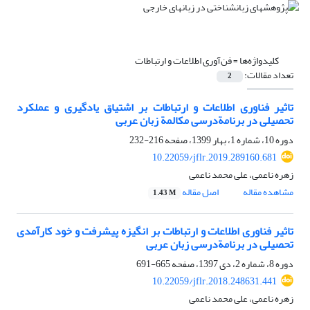
کلیدواژه‌ها =
فن‌آوری اطلاعات و ارتباطات
تعداد مقالات:
2
تاثیر فناوری اطلاعات و ارتباطات بر اشتیاق یادگیری و عملکرد
تحصیلی در برنامةدرسی مکالمة زبان عربی
دوره 10، شماره 1، بهار 1399، صفحه
216-232
10.22059/jflr.2019.289160.681
زهره ناعمی، علی محمد ناعمی
مشاهده مقاله
اصل مقاله
1.43 M
تاثیر فناوری اطلاعات و ارتباطات بر انگیزه پیشرفت و خود کارآمدی
تحصیلی در برنامةدرسی زبان عربی
دوره 8، شماره 2، دی 1397، صفحه
665-691
10.22059/jflr.2018.248631.441
زهره ناعمی، علی محمد ناعمی