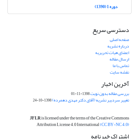
دوره 1 (1390)
دسترسی سریع
صفحه اصلی
درباره نشریه
اعضای هیات تحریریه
ارسال مقاله
تماس با ما
نقشه سایت
آخرین اخبار
بررسی مقاله بدون نوبت
1398-11-01
تغییر سردبیر نشریه (آقای دکتر مهدی دهمرده)
1398-10-24
JFLR
is licensed under the terms of the Creative Commons
Attribution License 4.0 International
(CC BY-NC 4.0)
اشتراک خبرنامه