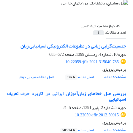
کلیدواژه‌ها =
زبان‌شناسی
تعداد مقالات:
2
جنسیت‌گرایی زبانی در مطبوعات الکترونیکی اسپانیایی زبان
دوره 10، شماره 4، زمستان 1399، صفحه
672-685
10.22059/jflr.2021.315040.785
پردیس پرویزی
مشاهده مقاله
اصل مقاله
اصل مقاله به زبان دوم
975 K
بررسی‌ علل‌ خطاهای زبان‌آموزان ایرانی در کاربرد حرف‌ تعریف‌
اسپانیایی
دوره 2، شماره 2، پاییز 1391، صفحه
5-21
10.22059/jflr.2012.50915
پردیس پرویزی
مشاهده مقاله
اصل مقاله
505.94 K