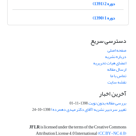
دوره 2 (1391)
دوره 1 (1390)
دسترسی سریع
صفحه اصلی
درباره نشریه
اعضای هیات تحریریه
ارسال مقاله
تماس با ما
نقشه سایت
آخرین اخبار
بررسی مقاله بدون نوبت
1398-11-01
تغییر سردبیر نشریه (آقای دکتر مهدی دهمرده)
1398-10-24
JFLR
is licensed under the terms of the Creative Commons
Attribution License 4.0 International
(CC BY-NC 4.0)