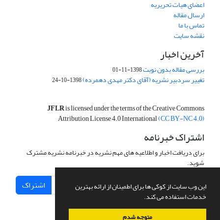
اعضای هیات تحریریه
ارسال مقاله
تماس با ما
نقشه سایت
آخرین اخبار
بررسی مقاله بدون نوبت
1398-11-01
تغییر سردبیر نشریه (آقای دکتر مهدی دهمرده)
1398-10-24
JFLR
is licensed under the terms of the Creative Commons
Attribution License 4.0 International
(CC BY-NC 4.0)
اشتراک خبرنامه
برای دریافت اخبار و اطلاعیه های مهم نشریه در خبرنامه نشریه مشترک
شوید.
اشتراک
این وب سایت از کوکی ها برای اطمینان از ارائه بهترین
خدمات استفاده می کند.
متوجه شدم