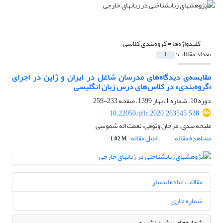
کلیدواژه‌ها =
گروه‌بندی کلاسی
تعداد مقالات:
1
مقایسه‌ی دیدگاه‌های مدرسان شاغل در ایران و ژاپن در اجرای
«گروه‌بندی» در کلاس‌های درس زبان انگلیسی
دوره 10، شماره 1، بهار 1399، صفحه
233-259
10.22059/jflr.2020.263545.538
ملیحه بیدی، مرجان وثوقی، نعمت اله شموسی
مشاهده مقاله
اصل مقاله
1.02 M
مقالات آماده انتشار
شماره جاری
شماره‌های پیشین نشریه