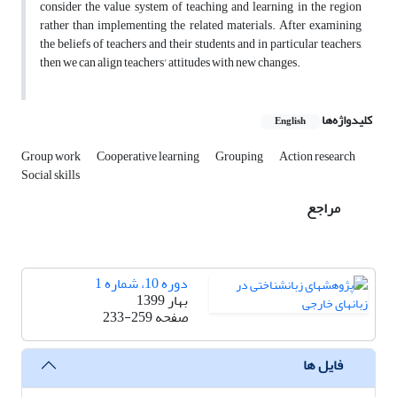
consider the value system of teaching and learning in the region
rather than implementing the related materials. After examining
the beliefs of teachers and their students and in particular teachers,
then we can align teachers' attitudes with new changes.
کلیدواژه‌ها
English
Group work
Cooperative learning
Grouping
Action research
Social skills
مراجع
دوره 10، شماره 1
بهار 1399
صفحه
233-259
فایل ها