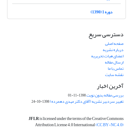
دوره 1 (1390)
دسترسی سریع
صفحه اصلی
درباره نشریه
اعضای هیات تحریریه
ارسال مقاله
تماس با ما
نقشه سایت
آخرین اخبار
بررسی مقاله بدون نوبت
1398-11-01
تغییر سردبیر نشریه (آقای دکتر مهدی دهمرده)
1398-10-24
JFLR
is licensed under the terms of the Creative Commons
Attribution License 4.0 International
(CC BY-NC 4.0)