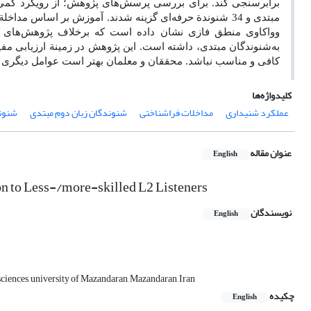
مبتدی و 34 شنوندة حرفه‌ای گزینه شدند. آموزش بر اسا
وواکاوی منطق فازی نشان داده است که برخلاف پژوهش‌های پی
به‌شنوندگان مبتدی، داشته است. این پژوهش در زمینة ارزیابی مفی
کافی و مناسب نباشد. محققان و معلمان بهتر است عوامل دیگری را
کلیدواژه‌ها
عملکرد شنیداری
مداخلات فراشناختی
شنوندگان زبان دوم مبتدی
شنوند
عنوان مقاله
English
on to Less-/more-skilled L2 Listeners
نویسندگان
English
 sciences, university of Mazandaran, Mazandaran, Iran
چکیده
English