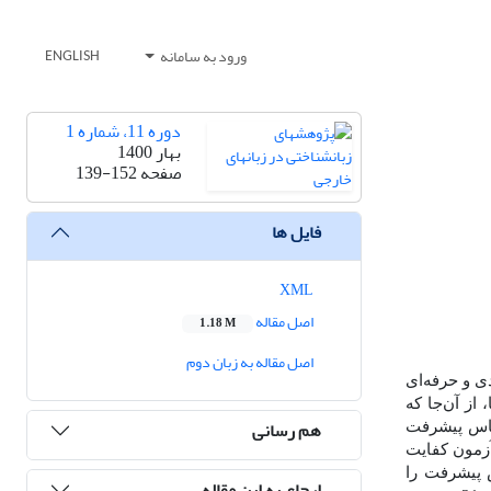
ورود به سامانه
ENGLISH
دوره 11، شماره 1
بهار 1400
صفحه
139-152
فایل ها
XML
اصل مقاله
1.18 M
اصل مقاله به زبان دوم
ی و حرفه‌ای
از آن‌جا که
هم رسانی
قیاس پیشرفت
آزمون کفایت
 پیشرفت را
ارجاع به این مقاله