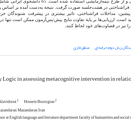
س مداخلة فراشناختی در هشت‌جلسه صورت گرفت. نتیجة به‌دست آمده بر اسا
شین، مداخلات فراشناختی، تاثیر بیشتری در پیشرفت شنوندگان حرف
د است. ارزیابی‌ها بر پایة تفاوت نتایج پیش/پس‌آزمون ممکن است تنها در
 نیز در قضاوت‌های خود لحاظ کنند.
گان زبان دوم حرفه ای
منطق فازی
 Logic in assessing metacognitive intervention in relati
1
2
lavidoost
Hossein Bozorgian
azandaran, Mazandaran, Iran
sor at English language and literature department, faculty of humanities and social