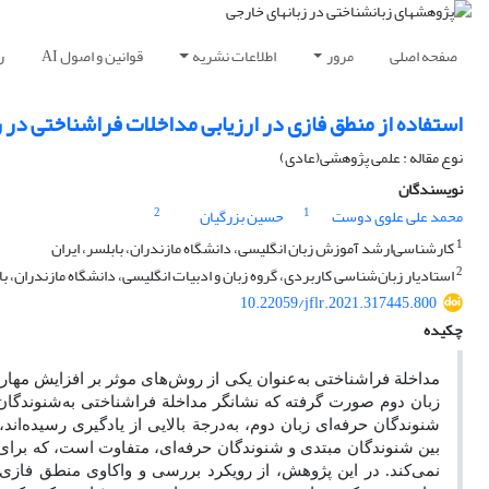
صفحه اصلی
مرور
اطلاعات نشریه
قوانین و اصول AI
ر
استفاده از منطق فازی در ارزیابی مداخلات فراشناختی در ر
نوع مقاله : علمی پژوهشی(عادی)
نویسندگان
2
1
محمد علی علوی دوست
حسین بزرگیان
1
کارشناسی‌ارشد آموزش زبان انگلیسی، دانشگاه مازندران، بابلسر، ایران
2
استادیار زبان‌شناسی کاربردی، گروه زبان و ادبیات انگلیسی، دانشگاه مازندران، باب
10.22059/jflr.2021.317445.800
چکیده
مداخلة فراشناختی به‌عنوان یکی از روش‌های موثر بر افزایش مها
زبان دوم صورت گرفته که نشانگر مداخلة فراشناختی به‌شنوندگان م
شنوندگان حرفه‌ای زبان دوم، به‌درجة بالایی از یادگیری رسیده‌اند
بین شنوندگان مبتدی و شنوندگان حرفه‌ای، متفاوت است، که برای
نمی‌کند. در این پژوهش، از رویکرد بررسی و واکاوی منطق فاز