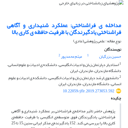
مداخله ی فراشناختی: عملکرد شنیداری و آگاهی
فراشناختی یادگیرندگان با ظرفیت حافظه ی کاری بالا
نوع مقاله : علمی پژوهشی(عادی)
نویسندگان
2
1
حسین بزرگیان
میثم محمدپور
1
استادیار دپارتمان زبان و ادبیات انگلیسی، دانشکده ی ادبیات و علوم انسانی،
دانشگاه مازندران، مازندران، ایران
2
دانشجوی ارشد دپارتمان زبان و ادبیات انگلیسی، دانشکده ی ادبیات و علوم
انسانی، دانشگاه مازندران، مازندران، ایران
10.22059/jflr.2019.273053.592
چکیده
پژوهش حاضر تاثیر مداخله‌ی فراشناختی بر عملکرد شنیداری و آگاهی
فراشناختی یادگیرندگان فوق متوسطه‌ی انگلیسی با ظرفیت حافظه‌ی
کاری بالا را بررسی می کند. 152 یادگیرنده‌ی مذکر ایرانی سنین 15 تا 25