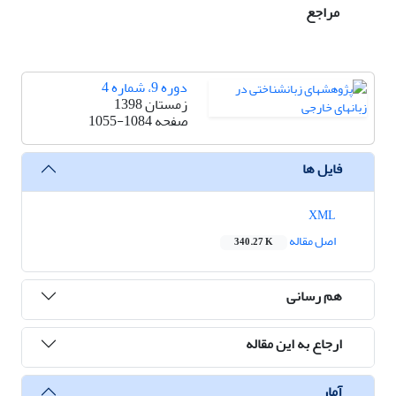
مراجع
دوره 9، شماره 4
زمستان 1398
صفحه
1055-1084
فایل ها
XML
اصل مقاله
340.27 K
هم رسانی
ارجاع به این مقاله
آمار