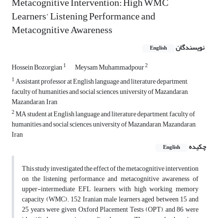
Metacognitive Intervention: High WMC
Learners’ Listening Performance and
Metacognitive Awareness
نویسندگان
English
1
2
Hossein Bozorgian
Meysam Muhammadpour
1
Assistant professor at English language and literature department,
faculty of humanities and social sciences, university of Mazandaran,
Mazandaran, Iran
2
MA student at English language and literature department, faculty of
humanities and social sciences, university of Mazandaran, Mazandaran,
Iran
چکیده
English
This study investigated the effect of the metacognitive intervention
on the listening performance and metacognitive awareness of
upper-intermediate EFL learners with high working memory
capacity (WMC). 152 Iranian male learners aged between 15 and
25 years were given Oxford Placement Tests (OPT), and 86 were