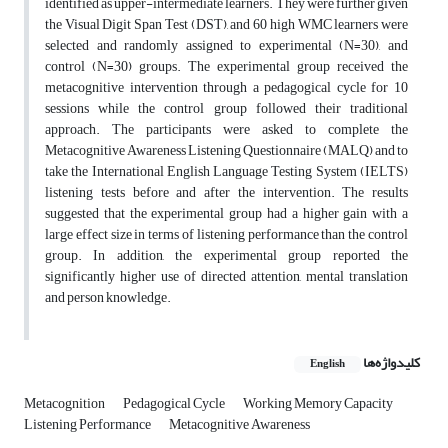
identified as upper-intermediate learners. They were further given
the Visual Digit Span Test (DST), and 60 high WMC learners were
selected and randomly assigned to experimental (N=30), and
control (N=30) groups. The experimental group received the
metacognitive intervention through a pedagogical cycle for 10
sessions while the control group followed their traditional
approach. The participants were asked to complete the
Metacognitive Awareness Listening Questionnaire (MALQ) and to
take the International English Language Testing System (IELTS)
listening tests before and after the intervention. The results
suggested that the experimental group had a higher gain with a
large effect size in terms of listening performance than the control
group. In addition, the experimental group reported the
significantly higher use of directed attention, mental translation
and person knowledge.
کلیدواژه‌ها
English
Metacognition
Pedagogical Cycle
Working Memory Capacity
Listening Performance
Metacognitive Awareness