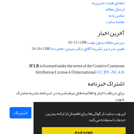
اعضای هیات تحریریه
ارسال مقاله
تماس با ما
نقشه سایت
آخرین اخبار
بررسی مقاله بدون نوبت
1398-11-01
تغییر سردبیر نشریه (آقای دکتر مهدی دهمرده)
1398-10-24
JFLR
is licensed under the terms of the Creative Commons
Attribution License 4.0 International
(CC BY-NC 4.0)
اشتراک خبرنامه
برای دریافت اخبار و اطلاعیه های مهم نشریه در خبرنامه نشریه مشترک
شوید.
اشتراک
این وب سایت از کوکی ها برای اطمینان از ارائه بهترین
خدمات استفاده می کند.
متوجه شدم