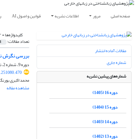
صفحه اصلی
مرور
اطلاعات نشریه
قوانین و اصول AI
ر
کلیدواژه‌ها =
"
تعداد مقالات:
1
مقالات آماده انتشار
بررسی نگرش نسب
شماره جاری
دوره 9، شماره 2، تابستان 1398، صفحه
9.251080.470
شماره‌های پیشین نشریه
محمد اکبری بورنگ،
مشاهده مقاله
دوره 16 (1405)
دوره 15 (1404)
دوره 14 (1403)
دوره 13 (1402)