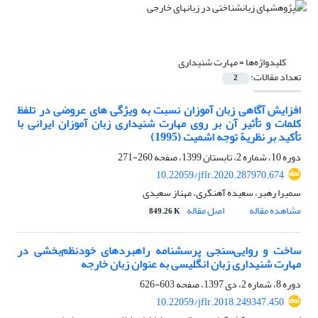
کلیدواژه‌ها =
مهارت شنیداری
تعداد مقالات:
2
افزایش آگاهی زبان آموزان نسبت به ویژگی های عروضی در تلفظ
کلمات و تأثیر آن بر روی مهارت شنیداری زبان آموزان ایرانی با
تأکید بر نظریة توجه اشمیت (1995)
دوره 10، شماره 2، تابستان 1399، صفحه
260-271
10.22059/jflr.2020.287970.674
سمیرا رهبر، سعیده آهنگری، مهناز سعیدی
مشاهده مقاله
اصل مقاله
849.26 K
ساخت و روایی‌سنجی پرسشنامه راهبردهای خودنظم‌بخشی در
مهارت شنیداری زبان انگلیسی به عنوان زبان خارجه
دوره 8، شماره 2، دی 1397، صفحه
603-626
10.22059/jflr.2018.249347.450