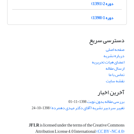
دوره 2 (1391)
دوره 1 (1390)
دسترسی سریع
صفحه اصلی
درباره نشریه
اعضای هیات تحریریه
ارسال مقاله
تماس با ما
نقشه سایت
آخرین اخبار
بررسی مقاله بدون نوبت
1398-11-01
تغییر سردبیر نشریه (آقای دکتر مهدی دهمرده)
1398-10-24
JFLR
is licensed under the terms of the Creative Commons
Attribution License 4.0 International
(CC BY-NC 4.0)