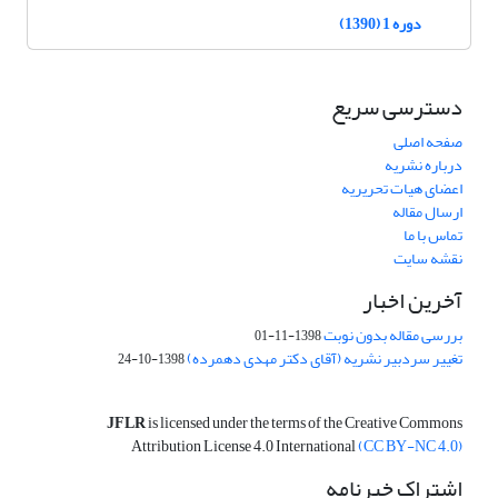
دوره 1 (1390)
دسترسی سریع
صفحه اصلی
درباره نشریه
اعضای هیات تحریریه
ارسال مقاله
تماس با ما
نقشه سایت
آخرین اخبار
بررسی مقاله بدون نوبت
1398-11-01
تغییر سردبیر نشریه (آقای دکتر مهدی دهمرده)
1398-10-24
JFLR
is licensed under the terms of the Creative Commons
Attribution License 4.0 International
(CC BY-NC 4.0)
اشتراک خبرنامه