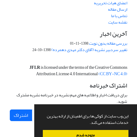
اعضای هیات تحریریه
ارسال مقاله
تماس با ما
نقشه سایت
آخرین اخبار
بررسی مقاله بدون نوبت
1398-11-01
تغییر سردبیر نشریه (آقای دکتر مهدی دهمرده)
1398-10-24
JFLR
is licensed under the terms of the Creative Commons
Attribution License 4.0 International
(CC BY-NC 4.0)
اشتراک خبرنامه
برای دریافت اخبار و اطلاعیه های مهم نشریه در خبرنامه نشریه مشترک
شوید.
اشتراک
این وب سایت از کوکی ها برای اطمینان از ارائه بهترین
خدمات استفاده می کند.
متوجه شدم