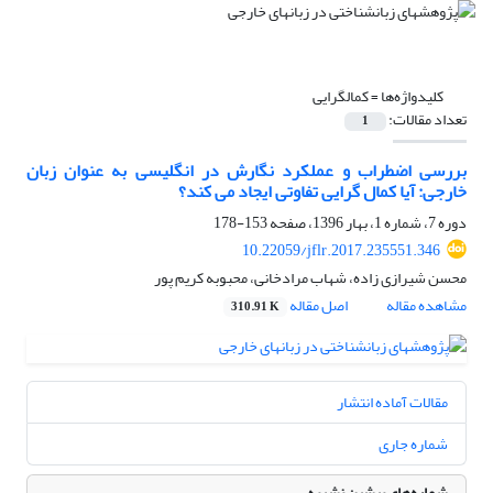
کلیدواژه‌ها =
کمالگرایی
تعداد مقالات:
1
بررسی اضطراب و عملکرد نگارش در انگلیسی به عنوان زبان
خارجی: آیا کمال گرایی تفاوتی ایجاد می کند؟
دوره 7، شماره 1، بهار 1396، صفحه
153-178
10.22059/jflr.2017.235551.346
محسن شیرازی زاده، شهاب مرادخانی، محبوبه کریم پور
مشاهده مقاله
اصل مقاله
310.91 K
مقالات آماده انتشار
شماره جاری
شماره‌های پیشین نشریه