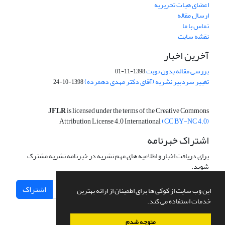
اعضای هیات تحریریه
ارسال مقاله
تماس با ما
نقشه سایت
آخرین اخبار
بررسی مقاله بدون نوبت
1398-11-01
تغییر سردبیر نشریه (آقای دکتر مهدی دهمرده)
1398-10-24
JFLR
is licensed under the terms of the Creative Commons
Attribution License 4.0 International
(CC BY-NC 4.0)
اشتراک خبرنامه
برای دریافت اخبار و اطلاعیه های مهم نشریه در خبرنامه نشریه مشترک
شوید.
اشتراک
این وب سایت از کوکی ها برای اطمینان از ارائه بهترین
خدمات استفاده می کند.
متوجه شدم