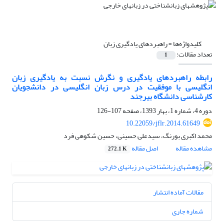
کلیدواژه‌ها =
راهبردهای یادگیری زبان
تعداد مقالات:
1
رابطه راهبردهای یادگیری و نگرش نسبت به یادگیری زبان
انگلیسی با موفقیت در درس زبان انگلیسی در دانشجویان
کارشناسی دانشگاه بیرجند
دوره 4، شماره 1، بهار 1393، صفحه
107-126
10.22059/jflr.2014.61649
محمد اکبری بورنگ، سیدعلی حسینی، حسین شکوهی فرد
مشاهده مقاله
اصل مقاله
272.1 K
مقالات آماده انتشار
شماره جاری