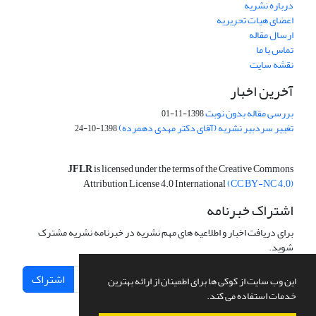
درباره نشریه
اعضای هیات تحریریه
ارسال مقاله
تماس با ما
نقشه سایت
آخرین اخبار
بررسی مقاله بدون نوبت
1398-11-01
تغییر سردبیر نشریه (آقای دکتر مهدی دهمرده)
1398-10-24
JFLR
is licensed under the terms of the Creative Commons
Attribution License 4.0 International
(CC BY-NC 4.0)
اشتراک خبرنامه
برای دریافت اخبار و اطلاعیه های مهم نشریه در خبرنامه نشریه مشترک
شوید.
اشتراک
این وب سایت از کوکی ها برای اطمینان از ارائه بهترین
خدمات استفاده می کند.