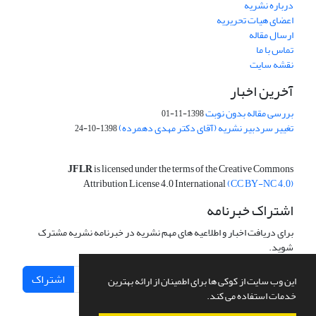
درباره نشریه
اعضای هیات تحریریه
ارسال مقاله
تماس با ما
نقشه سایت
آخرین اخبار
بررسی مقاله بدون نوبت
1398-11-01
تغییر سردبیر نشریه (آقای دکتر مهدی دهمرده)
1398-10-24
JFLR
is licensed under the terms of the Creative Commons
Attribution License 4.0 International
(CC BY-NC 4.0)
اشتراک خبرنامه
برای دریافت اخبار و اطلاعیه های مهم نشریه در خبرنامه نشریه مشترک
شوید.
اشتراک
این وب سایت از کوکی ها برای اطمینان از ارائه بهترین
خدمات استفاده می کند.