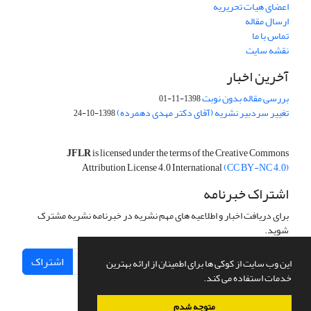
اعضای هیات تحریریه
ارسال مقاله
تماس با ما
نقشه سایت
آخرین اخبار
بررسی مقاله بدون نوبت
1398-11-01
تغییر سردبیر نشریه (آقای دکتر مهدی دهمرده)
1398-10-24
JFLR
is licensed under the terms of the Creative Commons
Attribution License 4.0 International
(CC BY-NC 4.0)
اشتراک خبرنامه
برای دریافت اخبار و اطلاعیه های مهم نشریه در خبرنامه نشریه مشترک
شوید.
اشتراک
این وب سایت از کوکی ها برای اطمینان از ارائه بهترین
خدمات استفاده می کند.
متوجه شدم