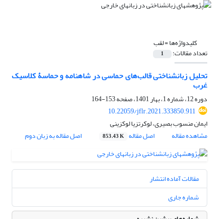
کلیدواژه‌ها =
لقب
تعداد مقالات:
1
تحلیل زبانشناختی قالب‌های حماسی در شاهنامه و حماسۀ کلاسیک
غرب
دوره 12، شماره 1، بهار 1401، صفحه
153-164
10.22059/jflr.2021.333850.911
ایمان منسوب بصیری، لوکرتزیا لوکزینی
مشاهده مقاله
اصل مقاله
اصل مقاله به زبان دوم
853.43 K
مقالات آماده انتشار
شماره جاری
شماره‌های پیشین نشریه