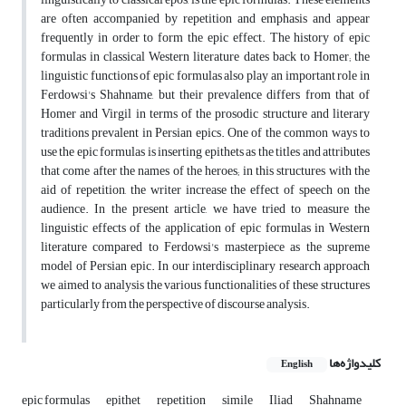
are often accompanied by repetition and emphasis and appear
frequently in order to form the epic effect. The history of epic
formulas in classical Western literature dates back to Homer; the
linguistic functions of epic formulas also play an important role in
Ferdowsi's Shahname, but their prevalence differs from that of
Homer and Virgil in terms of the prosodic structure and literary
traditions prevalent in Persian epics. One of the common ways to
use the epic formulas is inserting epithets as the titles and attributes
that come after the names of the heroes; in this structures with the
aid of repetition, the writer increase the effect of speech on the
audience. In the present article, we have tried to measure the
linguistic effects of the application of epic formulas in Western
literature compared to Ferdowsi's masterpiece as the supreme
model of Persian epic. In our interdisciplinary research approach
we aimed to analysis the various functionalities of these structures
particularly from the perspective of discourse analysis.
کلیدواژه‌ها
English
epic formulas
epithet
repetition
simile
Iliad
Shahname