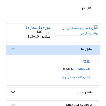
مراجع
دوره 12، شماره 1
بهار 1401
صفحه
153-164
فایل ها
XML
اصل مقاله
853.43 K
اصل مقاله به زبان دوم
هم رسانی
ارجاع به این مقاله