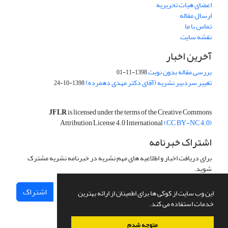
اعضای هیات تحریریه
ارسال مقاله
تماس با ما
نقشه سایت
آخرین اخبار
بررسی مقاله بدون نوبت
1398-11-01
تغییر سردبیر نشریه (آقای دکتر مهدی دهمرده)
1398-10-24
JFLR
is licensed under the terms of the Creative Commons
Attribution License 4.0 International
(CC BY-NC 4.0)
اشتراک خبرنامه
برای دریافت اخبار و اطلاعیه های مهم نشریه در خبرنامه نشریه مشترک
شوید.
اشتراک
این وب سایت از کوکی ها برای اطمینان از ارائه بهترین
خدمات استفاده می کند.
متوجه شدم