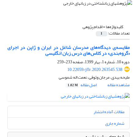
کلیدواژه‌ها =
اقدام پژوهی
تعداد مقالات:
1
مقایسه‌ی دیدگاه‌های مدرسان شاغل در ایران و ژاپن در اجرای
«گروه‌بندی» در کلاس‌های درس زبان انگلیسی
دوره 10، شماره 1، بهار 1399، صفحه
233-259
10.22059/jflr.2020.263545.538
ملیحه بیدی، مرجان وثوقی، نعمت اله شموسی
مشاهده مقاله
اصل مقاله
1.02 M
مقالات آماده انتشار
شماره جاری
شماره‌های پیشین نشریه