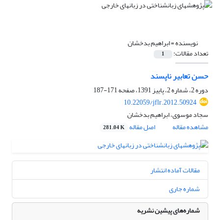
نویسنده =
ابراهیم بدخشان
تعداد مقالات:
1
حسن تعابیر ناپسند
دوره 2، شماره 2، پاییز 1391، صفحه
171-187
10.22059/jflr.2012.50924
سجاد موسوی، ابراهیم بدخشان
مشاهده مقاله
اصل مقاله
281.04 K
مقالات آماده انتشار
شماره جاری
شماره‌های پیشین نشریه