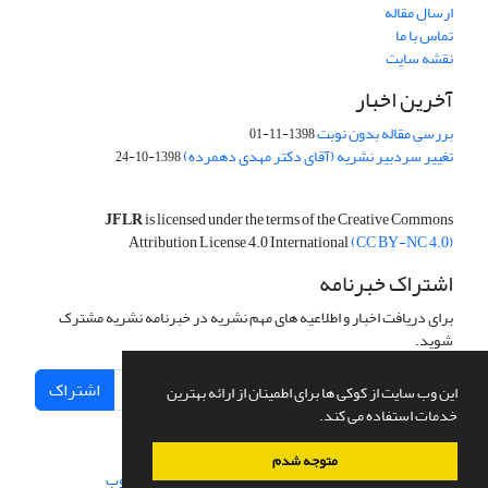
ارسال مقاله
تماس با ما
نقشه سایت
آخرین اخبار
بررسی مقاله بدون نوبت
1398-11-01
تغییر سردبیر نشریه (آقای دکتر مهدی دهمرده)
1398-10-24
JFLR
is licensed under the terms of the Creative Commons
Attribution License 4.0 International
(CC BY-NC 4.0)
اشتراک خبرنامه
برای دریافت اخبار و اطلاعیه های مهم نشریه در خبرنامه نشریه مشترک
شوید.
اشتراک
این وب سایت از کوکی ها برای اطمینان از ارائه بهترین
خدمات استفاده می کند.
متوجه شدم
سامانه مدیریت نشریات علمی.
طراحی و پیاده سازی از
سیناوب