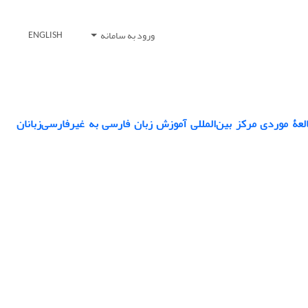
ورود به سامانه
ENGLISH
عۀ موردی مرکز بین‌المللی آموزش زبان فارسی به غیرفارسی‌زبانان