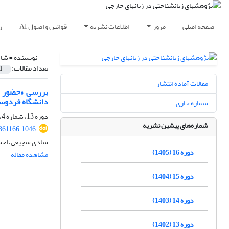
صفحه اصلی
مرور
اطلاعات نشریه
قوانین و اصول AI
ر
نویسنده =
شاد
تعداد مقالات:
1
مقالات آماده انتشار
بررسی «حضور تد
دانشگاه فردوس
شماره جاری
دوره 13، شماره 4، زمستان 1402، صفحه
شماره‌های پیشین نشریه
.361166.1046
شادی شجیعی، احسا
دوره 16 (1405)
مشاهده مقاله
دوره 15 (1404)
دوره 14 (1403)
دوره 13 (1402)