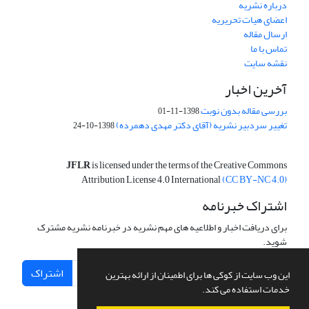
درباره نشریه
اعضای هیات تحریریه
ارسال مقاله
تماس با ما
نقشه سایت
آخرین اخبار
بررسی مقاله بدون نوبت
1398-11-01
تغییر سردبیر نشریه (آقای دکتر مهدی دهمرده)
1398-10-24
JFLR
is licensed under the terms of the Creative Commons
Attribution License 4.0 International
(CC BY-NC 4.0)
اشتراک خبرنامه
برای دریافت اخبار و اطلاعیه های مهم نشریه در خبرنامه نشریه مشترک
شوید.
اشتراک
این وب سایت از کوکی ها برای اطمینان از ارائه بهترین
خدمات استفاده می کند.