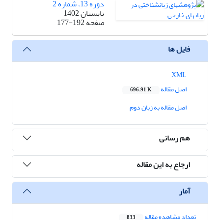
دوره 13، شماره 2
تابستان 1402
صفحه
177-192
فایل ها
XML
اصل مقاله
696.91 K
اصل مقاله به زبان دوم
هم رسانی
ارجاع به این مقاله
آمار
تعداد مشاهده مقاله
833