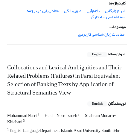
کلیدواژه‌ها
ابهام واژگانی
باهم‌آیی
متون بانکی
معادل‌یابی در ترجمه
معنا‌‌شناسی ساختارگرا
موضوعات
مطالعات زبان شناسی کاربردی
عنوان مقاله
English
Collocations and Lexical Ambiguities and Their
Related Problems (Failures) in Farsi Equivalent
Selection of Banking Texts by Application of
Structural Semantics View
نویسندگان
English
1
2
Mohammad Nasri
Heidar Nosratzadeh
Shahram Modarres
3
Khiabani
1
English Language Department, Islamic Azad University, South Tehran