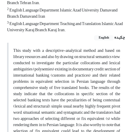
Branch, Tehran, Iran.
2
English Language Department, Islamic Azad University, Damavand
Branch, Damavand, Iran
3
English Language Department, Teaching and Translation, Islamic Azad
University, Karaj Branch, Karaj, Iran.
چکیده
English
This study with a descriptive-analytical method and based on
library resources and also by drawing on structural semantics view,
conducted to investigate the particular collocations and lexical
ambiguities (polysemies) existing in documentary credit section of
international banking (customs and practices) and their related
problems in equivalent selection in Persian language through
comprehensive study of five translated books. The results of the
study indicate that the collocations in specific section of the
selected banking texts have the peculiarities of being contextual
(lexical and structural), simple, usual, nearby, highly frequent, pivot
word, situational, semantic and syntagmatic and the translators had
two approaches of selecting different or fix equivalent (s) while
rendering them in to Persian language. It is also worthy to note that
selection of fix equivalent could lead to the development of