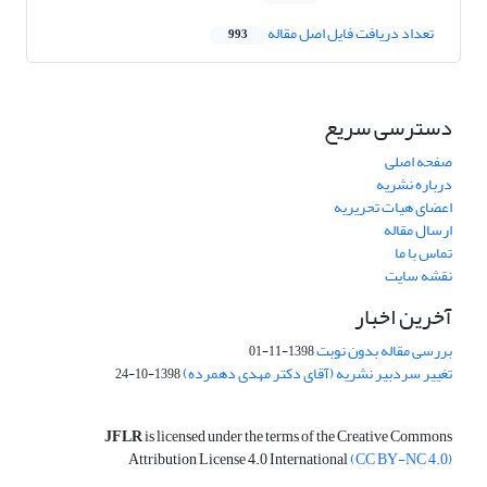
تعداد دریافت فایل اصل مقاله
993
دسترسی سریع
صفحه اصلی
درباره نشریه
اعضای هیات تحریریه
ارسال مقاله
تماس با ما
نقشه سایت
آخرین اخبار
بررسی مقاله بدون نوبت
1398-11-01
تغییر سردبیر نشریه (آقای دکتر مهدی دهمرده)
1398-10-24
JFLR
is licensed under the terms of the Creative Commons
Attribution License 4.0 International
(CC BY-NC 4.0)