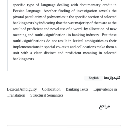
specific type of language dealing with documentary credit in
Persian language. Another finding of investigation reveals the
pivotal peculiarity of polysemies in the specific section of selected
banking texts by indicating that the vast majority of them are as the
result of proficient and novel use of a word (by allocation of new
meaning and multi-signification) in banking industry. But these
multi-significations do not result in lexical ambiguities as their
implementations in special co-texts and collocations make them a
unit with a clear, distinct and proficient meaning in selected
banking texts.
کلیدواژه‌ها
English
Lexical Ambiguity
Collocation
Banking Texts
Equivalence in
Translation
Structural Semantics
مراجع