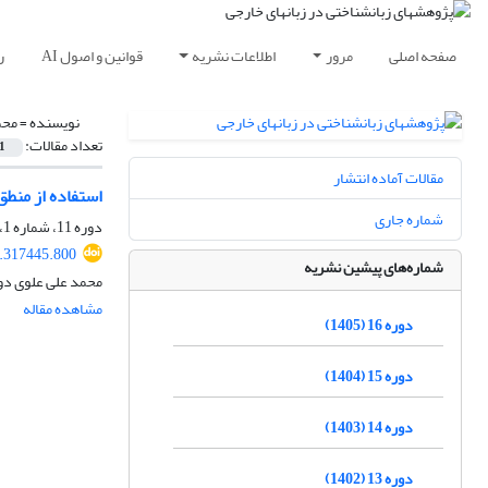
صفحه اصلی
مرور
اطلاعات نشریه
قوانین و اصول AI
ر
نویسنده =
محم
تعداد مقالات:
1
مقالات آماده انتشار
استفاده از منطق
شماره جاری
دوره 11، شماره 1، بهار 1400، صفحه
1.317445.800
شماره‌های پیشین نشریه
محمد علی علوی د
مشاهده مقاله
دوره 16 (1405)
دوره 15 (1404)
دوره 14 (1403)
دوره 13 (1402)