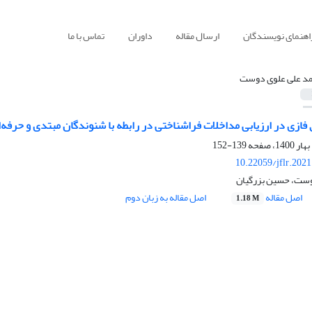
اهنمای نویسندگان
ارسال مقاله
داوران
تماس با ما
د علی علوی دوست
 فازی در ارزیابی مداخلات فراشناختی در رابطه با شنوندگان مبتدی و حرفه‌
139-152
10.22059/jflr.202
وست، حسین بزرگیان
اصل مقاله
اصل مقاله به زبان دوم
1.18 M