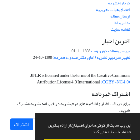
درباره نشریه
اعضای هیات تحریریه
ارسال مقاله
تماس با ما
نقشه سایت
آخرین اخبار
بررسی مقاله بدون نوبت
1398-11-01
تغییر سردبیر نشریه (آقای دکتر مهدی دهمرده)
1398-10-24
JFLR
is licensed under the terms of the Creative Commons
Attribution License 4.0 International
(CC BY-NC 4.0)
اشتراک خبرنامه
برای دریافت اخبار و اطلاعیه های مهم نشریه در خبرنامه نشریه مشترک
شوید.
اشتراک
این وب سایت از کوکی ها برای اطمینان از ارائه بهترین
خدمات استفاده می کند.