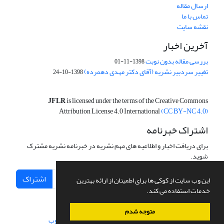
ارسال مقاله
تماس با ما
نقشه سایت
آخرین اخبار
بررسی مقاله بدون نوبت
1398-11-01
تغییر سردبیر نشریه (آقای دکتر مهدی دهمرده)
1398-10-24
JFLR
is licensed under the terms of the Creative Commons
Attribution License 4.0 International
(CC BY-NC 4.0)
اشتراک خبرنامه
برای دریافت اخبار و اطلاعیه های مهم نشریه در خبرنامه نشریه مشترک
شوید.
اشتراک
این وب سایت از کوکی ها برای اطمینان از ارائه بهترین
خدمات استفاده می کند.
متوجه شدم
سامانه مدیریت نشریات علمی.
طراحی و پیاده سازی از
سیناوب