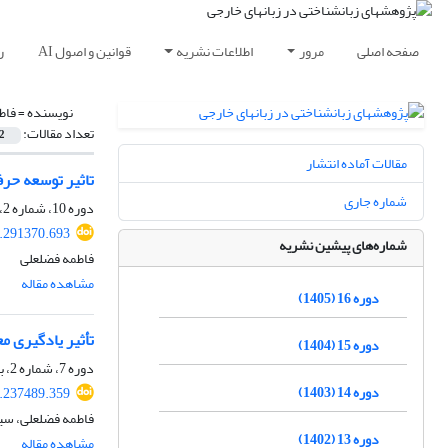
صفحه اصلی
مرور
اطلاعات نشریه
قوانین و اصول AI
ر
نویسنده =
فاط
تعداد مقالات:
2
مقالات آماده انتشار
تاثیر توسعه حر
شماره جاری
دوره 10، شماره 2، تابستان 1399، صفحه
0.291370.693
شماره‌های پیشین نشریه
فاطمه فضلعلی
مشاهده مقاله
دوره 16 (1405)
تأثیر یادگیری م
دوره 15 (1404)
دوره 7، شماره 2، بهمن 1396، صفحه
دوره 14 (1403)
7.237489.359
فاطمه فضلعلی، سید
دوره 13 (1402)
مشاهده مقاله