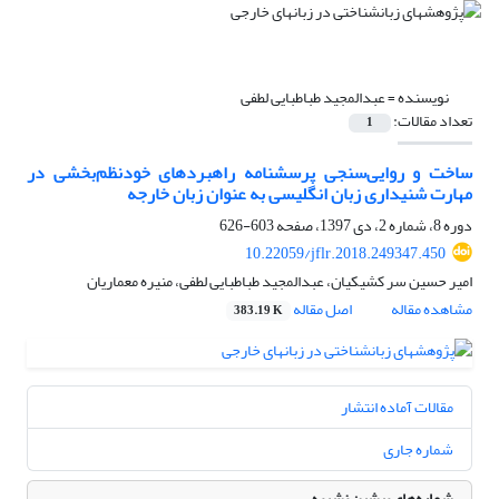
نویسنده =
عبدالمجید طباطبایی لطفی
تعداد مقالات:
1
ساخت و روایی‌سنجی پرسشنامه راهبردهای خودنظم‌بخشی در
مهارت شنیداری زبان انگلیسی به عنوان زبان خارجه
دوره 8، شماره 2، دی 1397، صفحه
603-626
10.22059/jflr.2018.249347.450
امیر حسین سر کشیکیان، عبدالمجید طباطبایی لطفی، منیره معماریان
مشاهده مقاله
اصل مقاله
383.19 K
مقالات آماده انتشار
شماره جاری
شماره‌های پیشین نشریه