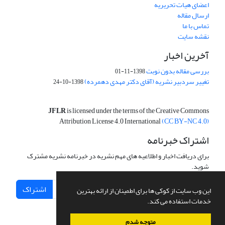
اعضای هیات تحریریه
ارسال مقاله
تماس با ما
نقشه سایت
آخرین اخبار
بررسی مقاله بدون نوبت
1398-11-01
تغییر سردبیر نشریه (آقای دکتر مهدی دهمرده)
1398-10-24
JFLR
is licensed under the terms of the Creative Commons
Attribution License 4.0 International
(CC BY-NC 4.0)
اشتراک خبرنامه
برای دریافت اخبار و اطلاعیه های مهم نشریه در خبرنامه نشریه مشترک
شوید.
اشتراک
این وب سایت از کوکی ها برای اطمینان از ارائه بهترین
خدمات استفاده می کند.
متوجه شدم